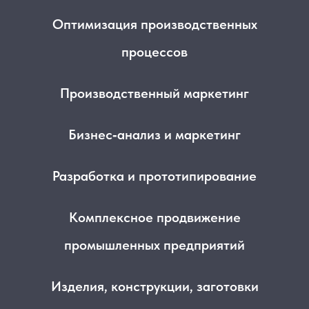
Оптимизация производственных
процессов
Производственный маркетинг
Бизнес‑анализ и маркетинг
Разработка и прототипирование
Комплексное продвижение
промышленных предприятий
Изделия, конструкции, заготовки