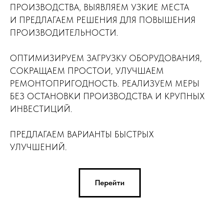
ПРОИЗВОДСТВА, ВЫЯВЛЯЕМ УЗКИЕ МЕСТА
И ПРЕДЛАГАЕМ РЕШЕНИЯ ДЛЯ ПОВЫШЕНИЯ
ПРОИЗВОДИТЕЛЬНОСТИ.
ОПТИМИЗИРУЕМ ЗАГРУЗКУ ОБОРУДОВАНИЯ,
СОКРАЩАЕМ ПРОСТОИ, УЛУЧШАЕМ
РЕМОНТОПРИГОДНОСТЬ. РЕАЛИЗУЕМ МЕРЫ
БЕЗ ОСТАНОВКИ ПРОИЗВОДСТВА И КРУПНЫХ
ИНВЕСТИЦИЙ.
ПРЕДЛАГАЕМ ВАРИАНТЫ БЫСТРЫХ
УЛУЧШЕНИЙ.
Перейти