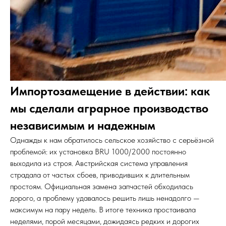
Импортозамещение в действии: как
мы сделали аграрное производство
независимым и надежным
Однажды к нам обратилось сельское хозяйство с серьёзной
проблемой: их установка BRU 1000/2000 постоянно
выходила из строя. Австрийская система управления
страдала от частых сбоев, приводивших к длительным
простоям. Официальная замена запчастей обходилась
дорого, а проблему удавалось решить лишь ненадолго —
максимум на пару недель. В итоге техника простаивала
неделями, порой месяцами, дожидаясь редких и дорогих